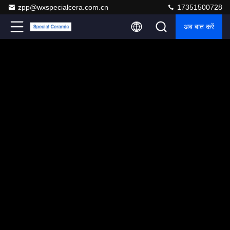
zpp@wxspecialcera.com.cn
17351500728
अब बात करें