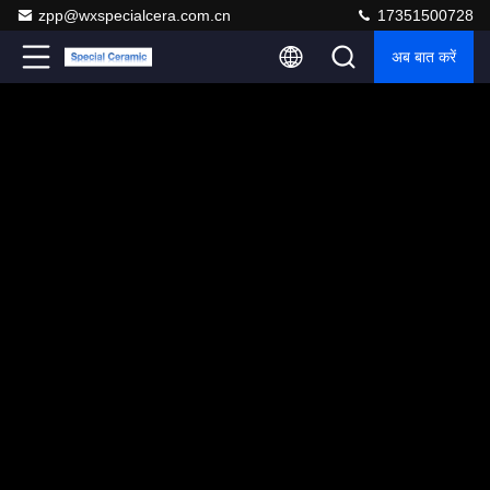
zpp@wxspecialcera.com.cn
17351500728
अब बात करें