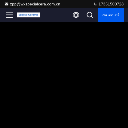
zpp@wxspecialcera.com.cn
17351500728
अब बात करें