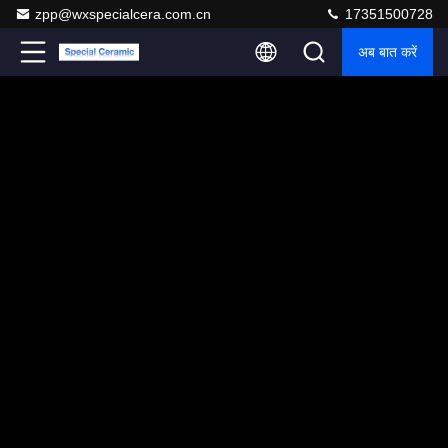
zpp@wxspecialcera.com.cn
17351500728
अब बात करें