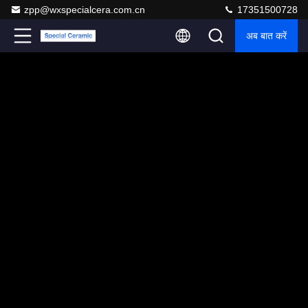
zpp@wxspecialcera.com.cn
17351500728
अब बात करें