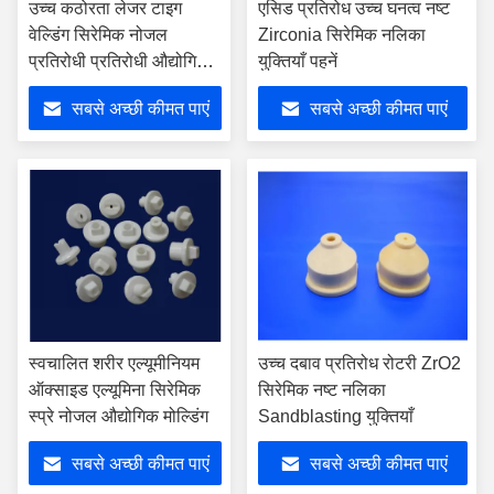
उच्च कठोरता लेजर टाइग
एसिड प्रतिरोध उच्च घनत्व नष्ट
वेल्डिंग सिरेमिक नोजल
Zirconia सिरेमिक नलिका
प्रतिरोधी प्रतिरोधी औद्योगिक
युक्तियाँ पहनें
पहनें
सबसे अच्छी कीमत पाएं
सबसे अच्छी कीमत पाएं
स्वचालित शरीर एल्यूमीनियम
उच्च दबाव प्रतिरोध रोटरी ZrO2
ऑक्साइड एल्यूमिना सिरेमिक
सिरेमिक नष्ट नलिका
स्प्रे नोजल औद्योगिक मोल्डिंग
Sandblasting युक्तियाँ
सबसे अच्छी कीमत पाएं
सबसे अच्छी कीमत पाएं