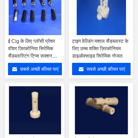
ई Cig के लिए ग्लॉसी प्रेशर
टाइग वेल्डिंग मशाल सैंडब्लास्ट के
वॉशर ज़िरकोनिया सिरेमिक
लिए उच्च शक्ति ज़िरकोनियम
सैंडब्लास्टिंग टिप्स सक्शन
डाइऑक्साइड सिरेमिक नोजल
नोजल
सबसे अच्छी कीमत पाएं
सबसे अच्छी कीमत पाएं