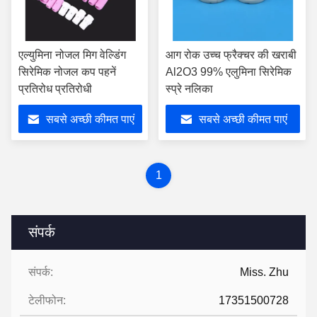
एल्युमिना नोजल मिग वेल्डिंग
आग रोक उच्च फ्रैक्चर की खराबी
सिरेमिक नोजल कप पहनें
Al2O3 99% एलुमिना सिरेमिक
प्रतिरोध प्रतिरोधी
स्प्रे नलिका
सबसे अच्छी कीमत पाएं
सबसे अच्छी कीमत पाएं
1
संपर्क
संपर्क:
Miss. Zhu
टेलीफोन:
17351500728