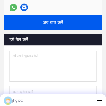
अब बात करें
हमें मेल करें
jhgtotti