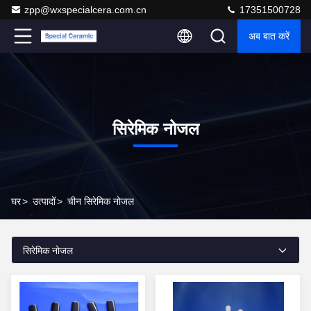
zpp@wxspecialcera.com.cn
17351500728
अब बात करें
सिरेमिक नोजल
घर
>
उत्पादों
>
चीन सिरेमिक नोजल
सिरेमिक नोजल