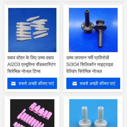
दबाव वॉशर के लिए उच्च दबाव
उच्च तापमान गर्मी प्रतिरोधी
Al2O3 एल्यूमिना सैंडब्लास्टिंग
Si3O4 सिलिकॉन नाइट्राइड
सिरेमिक नोजल टिप्स
वेल्डिंग सिरेमिक नोजल
सबसे अच्छी कीमत पाएं
सबसे अच्छी कीमत पाएं