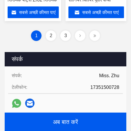
सबसे अच्छी कीमत पाएं
सबसे अच्छी कीमत पाएं
1
2
3
संपर्क
संपर्क:
Miss. Zhu
टेलीफोन:
17351500728
अब बात करें