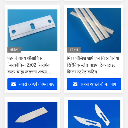
वीडियो
वीडियो
पहनने योग्य औद्योगिक
मिरर पॉलिश शार्प एज जिरकोनिया
जिरकोनिया Zr02 सिरेमिक
सिरेमिक ब्लेड नाइफ टेक्सटाइल
कटर चाकू कतरना अच्छा
फिल्म स्ट्रेट कटिंग
तीक्ष्णता सुरक्षा
सबसे अच्छी कीमत पाएं
सबसे अच्छी कीमत पाएं