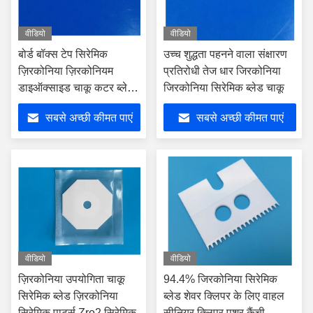
वीडियो
वीडियो
बोर्ड बॉक्स टेप सिरेमिक
उच्च शुद्धता पहनने वाला संक्षारण
ज़िरकोनिया ज़िरकोनियम
प्रतिरोधी तेज धार जिरकोनिया
डाइऑक्साइड चाकू कटर ब्लेड
जिरकोनिया सिरेमिक ब्लेड चाकू
नक्काशी चाकू
सबसे अच्छी कीमत पाएं
सबसे अच्छी कीमत पाएं
वीडियो
वीडियो
ज़िरकोनिया उपयोगिता चाकू
94.4% जिरकोनिया सिरेमिक
सिरेमिक ब्लेड ज़िरकोनिया
ब्लेड शेवर क्लिपर के लिए वाहल
सिरेमिक पार्ट्स Zro2 सिरेमिक
सीनियर क्लिपर पुशर कैंची