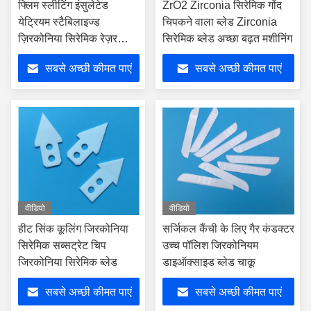
फ्लिम स्लीटिंग इंसुलेटेड
ZrO2 Zirconia सिरेमिक गोंद
येट्रियम स्टैबिलाइज्ड
चिपकने वाला ब्लेड Zirconia
ज़िरकोनिया सिरेमिक रेज़र
सिरेमिक ब्लेड अच्छा बढ़त मशीनिंग
ब्लेड्स कटर
सबसे अच्छी कीमत पाएं
सबसे अच्छी कीमत पाएं
वीडियो
वीडियो
हीट सिंक कूलिंग जिरकोनिया
सर्जिकल कैंची के लिए गैर कंडक्टर
सिरेमिक सब्सट्रेट चिप
उच्च पॉलिश जिरकोनियम
जिरकोनिया सिरेमिक ब्लेड
डाइऑक्साइड ब्लेड चाकू
सबसे अच्छी कीमत पाएं
सबसे अच्छी कीमत पाएं