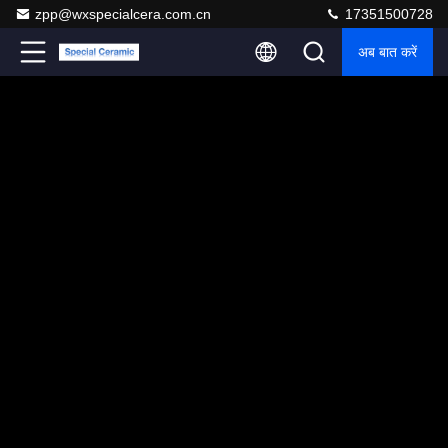
zpp@wxspecialcera.com.cn
17351500728
अब बात करें