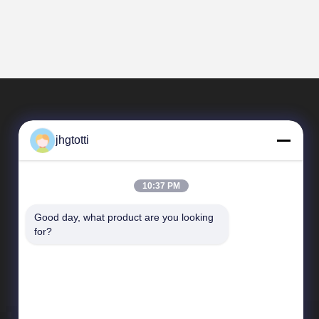
jhgtotti
10:37 PM
Good day, what product are you looking 
त्वरित सम्पक
for?
कंपनी प्रोफ़ाइल
कारखाने का दौरा
गुणवत्ता नियंत्रण