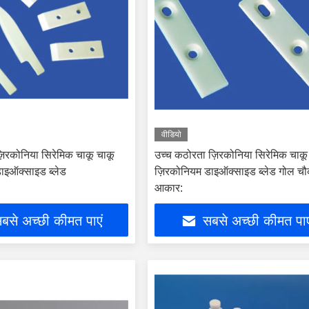
वीडियो
िरकोनिया सिरेमिक चाकू चाकू
उच्च कठोरता ज़िरकोनिया सिरेमिक चाकू
ाइऑक्साइड ब्लेड
ज़िरकोनियम डाइऑक्साइड ब्लेड गोल च
आकार:
बसे अच्छी कीमत पाएं
सबसे अच्छी कीमत पाए