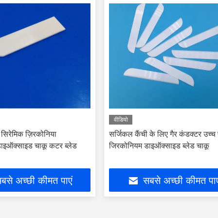
वीडियो
ेप सिरेमिक ज़िरकोनिया
सर्जिकल कैंची के लिए गैर कंडक्टर उच्च
ाइऑक्साइड चाकू कटर ब्लेड
जिरकोनियम डाइऑक्साइड ब्लेड चाकू
बसे अच्छी कीमत पाएं
सबसे अच्छी कीमत पाए