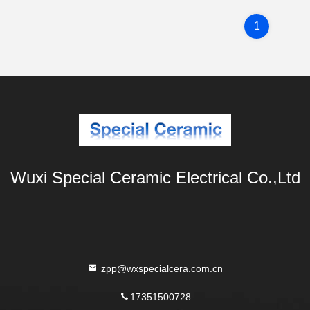
1
Wuxi Special Ceramic Electrical Co.,Ltd
zpp@wxspecialcera.com.cn
17351500728