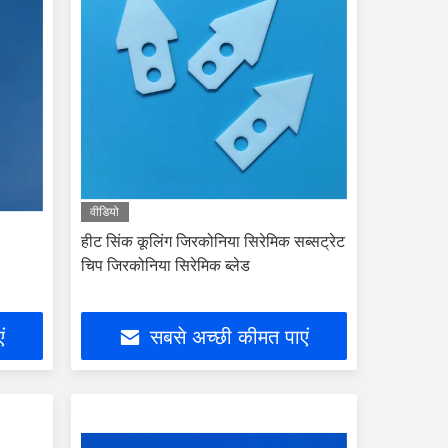
वीडियो
हीट सिंक कूलिंग जिरकोनिया सिरेमिक सब्सट्रेट
चिप जिरकोनिया सिरेमिक ब्लेड
ं
सबसे अच्छी कीमत पाएं