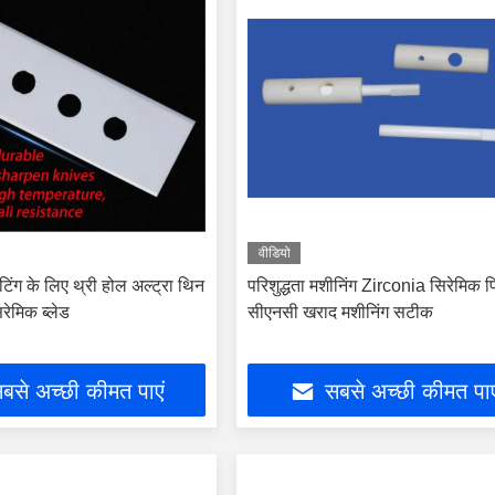
वीडियो
ीटिंग के लिए थ्री होल अल्ट्रा थिन
परिशुद्धता मशीनिंग Zirconia सिरेमिक प
रेमिक ब्लेड
सीएनसी खराद मशीनिंग सटीक
बसे अच्छी कीमत पाएं
सबसे अच्छी कीमत पाए