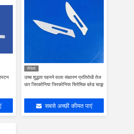
वीडियो
िस्टन
उच्च शुद्धता पहनने वाला संक्षारण प्रतिरोधी तेज
धार जिरकोनिया जिरकोनिया सिरेमिक ब्लेड चाकू
ं
सबसे अच्छी कीमत पाएं