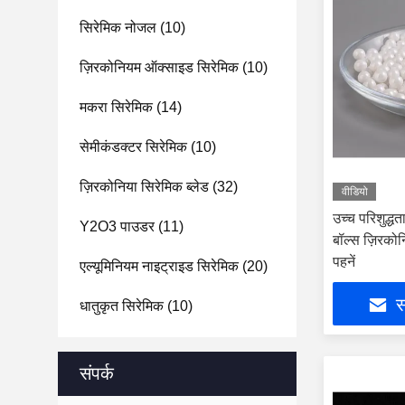
सिरेमिक नोजल
(10)
ज़िरकोनियम ऑक्साइड सिरेमिक
(10)
मकरा सिरेमिक
(14)
सेमीकंडक्टर सिरेमिक
(10)
ज़िरकोनिया सिरेमिक ब्लेड
(32)
वीडियो
उच्च परिशुद्
Y2O3 पाउडर
(11)
बॉल्स ज़िरकोन
पहनें
एल्यूमिनियम नाइट्राइड सिरेमिक
(20)
स
धातुकृत सिरेमिक
(10)
संपर्क