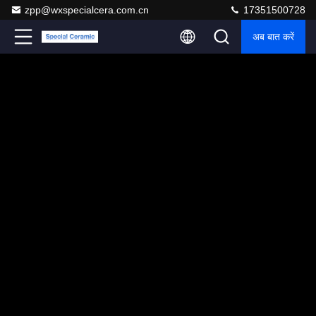
zpp@wxspecialcera.com.cn
17351500728
अब बात करें