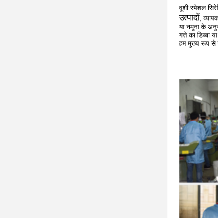
वूशी स्पेशल सिर
उत्पादों
, व्याप
या नमूना के अनु
गत्ते का डिब्बा
हम मुख्य रूप से