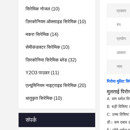
सिरेमिक नोजल
(10)
प्रकार:
ज़िरकोनियम ऑक्साइड सिरेमिक
(10)
रंग:
मकरा सिरेमिक
(14)
प्रयोग:
सेमीकंडक्टर सिरेमिक
(10)
आकार:
ज़िरकोनिया सिरेमिक ब्लेड
(32)
नाम:
Y2O3 पाउडर
(11)
पिरोया मुलिट सिर
एल्यूमिनियम नाइट्राइड सिरेमिक
(20)
मुलताई पिरोय
धातुकृत सिरेमिक
(10)
A. कम थर्मल विस
B. बड़ी विशिष्ट 
C. उच्च विशिष्ट 
संपर्क
डी। कम दबाव ड