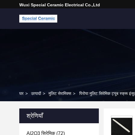
Wuxi Special Ceramic Electrical Co.,Ltd
घर
>
उत्पादों
>
मुलिट सेरामिक्स
>
पिरोया मुलिट सिरेमिक ट्यूब स्क्रू इंसु
श्रेणियाँ
Al2O3 सिरेमिक
(72)