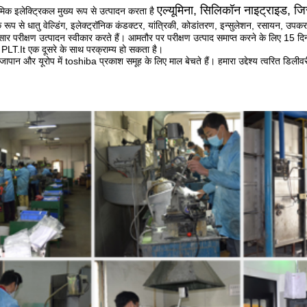
एल्यूमिना, सिलिकॉन नाइट्राइड, जि
ेमिक इलेक्ट्रिकल मुख्य रूप से उत्पादन करता है
क रूप से धातु वेल्डिंग, इलेक्ट्रॉनिक कंडक्टर, यांत्रिकी, कोडांतरण, इन्सुलेशन, रसायन, उपकरण
सार परीक्षण उत्पादन स्वीकार करते हैं। आमतौर पर परीक्षण उत्पाद समाप्त करने के लिए 15 द
 या PLT.It एक दूसरे के साथ परक्राम्य हो सकता है।
 जापान और यूरोप में toshiba प्रकाश समूह के लिए माल बेचते हैं। हमारा उद्देश्य त्वरित डिली