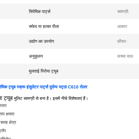
सिरेमिक पार्ट्स
सामग्री:
सफेद या हल्का पीला
आकार:
उद्योग का उपयोग
फ़ीचर:
अनुकूलन
कच्चा माल:
मुलताई पिरोया ट्यूब
ेमिक ट्यूब स्क्रू इंसुलेटर पार्ट्स दुर्दम्य भट्ठा C610 रोलर
ा ट्यूब
मुलिट सामग्री से बना है। इसमें नीचे विशेषताएं हैं।
्तार
ताप क्षमता
सतह क्षेत्र
्रॉप