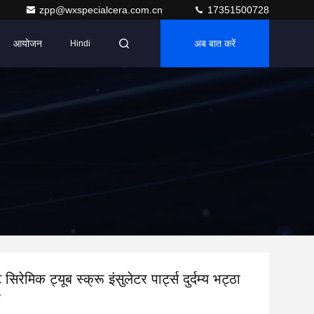
zpp@wxspecialcera.com.cn
17351500728
आयोजन
अब बात करें
Hindi
सिरेमिक ट्यूब स्क्रू इंसुलेटर पार्ट्स दुर्दम्य भट्ठा
र