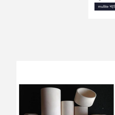
mullite भट्ठ