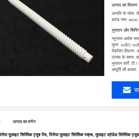
उत्पाद का विवरण
उत्पत्ति के प्लेस: च
ब्रांड नाम: wux
भुगतान और शिपिंग क
न्यूनतम आदेश मात
मूल्य: us$1~u
पैकेजिंग विवरण: 
प्रसव के समय: ब
भुगतान शर्तें: टी /
आपूर्ति की क्षमता
स
ण
उत्पाद का वर्णन
िरोया मुलाइट सिरेमिक ट्यूब पेंच
,
पिरोया मुलाइट सिरेमिक स्क्रू
,
मुलाइट थ्रेडेड सिरेमिक ट्यूब