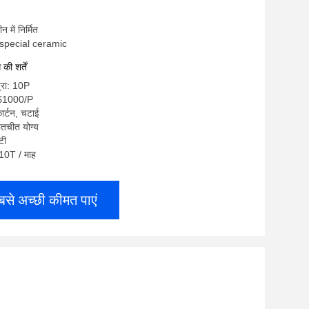
ीन में निर्मित
i special ceramic
ी शर्तें
्रा: 10P
s$1000/P
कार्टन, चटाई
ातचीत योग्य
 टी
: 10T / माह
बसे अच्छी कीमत पाएं