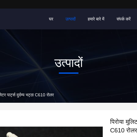
घर
उत्पादों
हमारे बारे में
संपर्क करें
उत्पादों
लेटर पार्ट्स दुर्दम्य भट्ठा C610 रोलर
पिरोया मुलिट 
C610 रोल