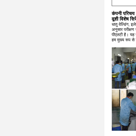
कंपनी परिचय
वूशी विशेष सि
धातु वेल्डिंग, इ
अनुसार परीक्षण 
पीएलटी है। यह 
हम मुख्य रूप से