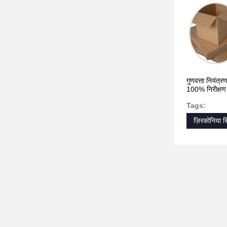
गुणवत्ता नियंत्र
100% निरीक्षण द्
Tags:
ज़िरकोनिया स