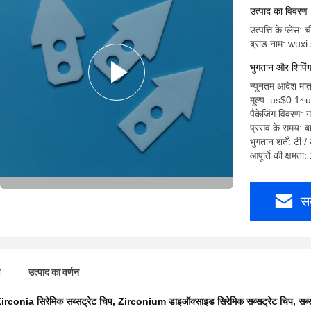
उत्पाद का विवरण
उत्पत्ति के प्लेस: च
ब्रांड नाम: wux
भुगतान और शिपिंग क
न्यूनतम आदेश मात
मूल्य: us$0.1~
पैकेजिंग विवरण: ग
प्रसव के समय: ब
भुगतान शर्तें: टी /
आपूर्ति की क्षमत
स
ण
उत्पाद का वर्णन
irconia सिरेमिक सब्सट्रेट चिप
,
Zirconium डाइऑक्साइड सिरेमिक सब्सट्रेट चिप
,
सब्