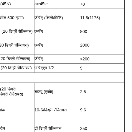
ा (45N)
आर45एन
78
(लोड 500 ग्राम)
जीपीए (किलो/मिमी²)
11.5(1175)
त (20 डिग्री सेल्सियस)
एमपीए
800
20 डिग्री सेल्सियस)
एमपीए
2000
(20 डिग्री सेल्सियस)
जीपीए
>200
 (20 डिग्री सेल्सियस)
एमपीएएम 1/2
9
(20 डिग्री
डब्ल्यू (एमके)
2.5
िग्री सेल्सियस)
णांक
10-6/डिग्री सेल्सियस
9.6
िरोध
टी डिग्री सेल्सियस
250