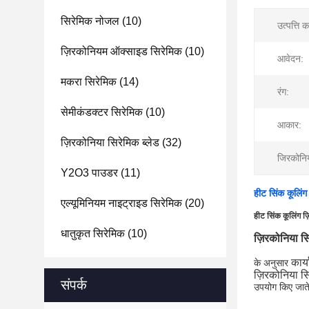
सिरेमिक नोजल
(10)
उत्पत्ति 
ज़िरकोनियम ऑक्साइड सिरेमिक
(10)
आवेदन:
मकरा सिरेमिक
(14)
रंग:
सेमीकंडक्टर सिरेमिक
(10)
आकार:
ज़िरकोनिया सिरेमिक ब्लेड
(32)
जिरकोनिय
Y2O3 पाउडर
(11)
हीट सिंक कूलिंग
एल्यूमिनियम नाइट्राइड सिरेमिक
(20)
हीट सिंक कूलिंग ज
धातुकृत सिरेमिक
(10)
ज़िरकोनिया स
कार्य
के अनुसार
ज़िरकोनिया स
संपर्क
उपयोग किए जाते 