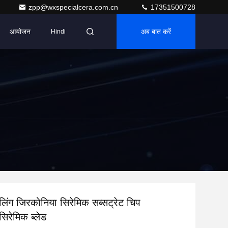
zpp@wxspecialcera.com.cn
17351500728
आयोजन
अब बात करें
Hindi
लिंग जिरकोनिया सिरेमिक सब्सट्रेट चिप
िरेमिक ब्लेड