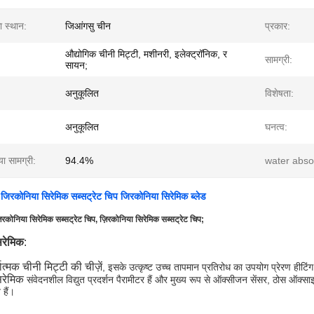
का स्थान:
जिआंगसु चीन
प्रकार:
औद्योगिक चीनी मिट्टी, मशीनरी, इलेक्ट्रॉनिक, र
सामग्री:
सायन;
अनुकूलित
विशेषता:
अनुकूलित
घनत्व:
ा सामग्री:
94.4%
water abso
 जिरकोनिया सिरेमिक सब्सट्रेट चिप जिरकोनिया सिरेमिक ब्लेड
़िरकोनिया सिरेमिक सब्सट्रेट चिप, ज़िरकोनिया सिरेमिक सब्सट्रेट चिप;
िरेमिक
:
ात्मक चीनी मिट्टी की चीज़ें
, इसके उत्कृष्ट उच्च तापमान प्रतिरोध का उपयोग प्रेरण हीटिंग
िरेमिक
संवेदनशील विद्युत प्रदर्शन पैरामीटर हैं और मुख्य रूप से ऑक्सीजन सेंसर, ठोस ऑक
हैं।