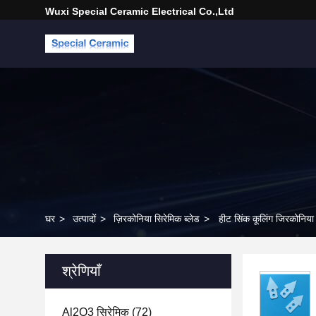
Wuxi Special Ceramic Electrical Co.,Ltd
घर
>
उत्पादों
>
ज़िरकोनिया सिरेमिक ब्लेड
>
हीट सिंक कूलिंग जिरकोनिया 
श्रेणियाँ
Al2O3 सिरेमिक
(72)