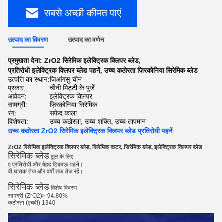
सबसे अच्छी कीमत पाएं
उत्पाद का विवरण
उत्पाद का वर्णन
प्रमुखता देना:
ZrO2 सिरेमिक इलेक्ट्रिक क्लिपर ब्लेड
,
प्रतिरोधी इलेक्ट्रिक क्लिपर ब्लेड पहनें
,
उच्च कठोरता ज़िरकोनिया सिरेमिक ब्लेड
उत्पत्ति का स्थान:
जिआंगसु चीन
प्रकार:
चीनी मिट्टी के पुर्जे
आवेदन:
इलेक्ट्रिक क्लिपर
सामग्री:
ज़िरकोनिया सिरेमिक
रंग:
सफेद काला
विशेषता:
उच्च कठोरता, उच्च शक्ति, उच्च तापमान
उच्च कठोरता ZrO2 सिरेमिक इलेक्ट्रिक क्लिपर ब्लेड प्रतिरोधी पहनें
ZrO2 सिरेमिक इलेक्ट्रिक क्लिपर ब्लेड, सिरेमिक कटर, सिरेमिक ब्लेड, इलेक्ट्रिक क्लिपर ब्लेड
सिरेमिक ब्लेड
टूल के लिए
ए प्रतिरोधी और बेहद टिकाऊ पहनें।
बी घातक तेज और वर्षों तक तेज रहें।
सिरेमिक ब्लेड
विशेष विवरण
सामग्री (ZrO2)> 94.80%
कठोरता (एचवी) 1340