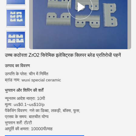
उच्च कठोरता ZrO2 सिरेमिक इलेक्ट्रिक क्लिपर ब्लेड प्रतिरोधी पहनें
उत्पाद का विवरण
उत्पत्ति के प्लेस: चीन में निर्मित
ब्रांड नाम: wuxi special ceramic
भुगतान और शिपिंग की शर्तें
न्यूनतम आदेश मात्रा: 10पी
मूल्य: us$0.1~us$10/p
पैकेजिंग विवरण: गत्ते का डिब्बा, लकड़ी, बॉक्स, फूस;
प्रसव के समय: बातचीत योग्य
भुगतान शर्तें: टी/टी
आपूर्ति की क्षमता: 10000पी/माह