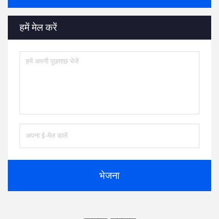
हमें मेल करें
भेजना