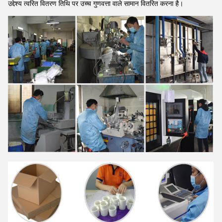
उद्देश्य त्वरित वितरण तिथि पर उच्च गुणवत्ता वाले सामान वितरित करना है।