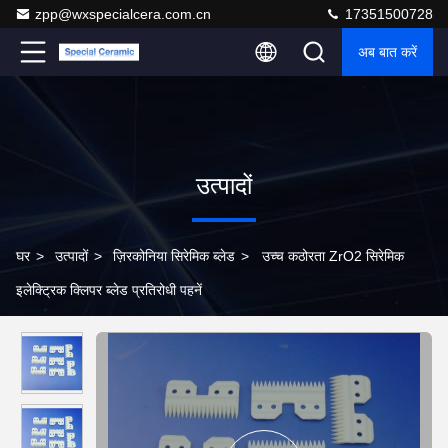
zpp@wxspecialcera.com.cn
17351500728
अब बात करें
उत्पादों
घर
>
उत्पादों
>
ज़िरकोनिया सिरेमिक ब्लेड
>
उच्च कठोरता ZrO2 सिरेमिक
इलेक्ट्रिक क्लिपर ब्लेड प्रतिरोधी पहनें