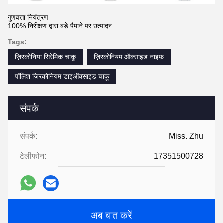
गुणवत्ता नियंत्रण
100% निरीक्षण द्वारा बड़े पैमाने पर उत्पादन
Tags:
ज़िरकोनिया सिरेमिक चाकू
ज़िरकोनियम ऑक्साइड नाइफ़
पॉलिश ज़िरकोनियम डाइऑक्साइड चाकू
संपर्क
संपर्क:
Miss. Zhu
टेलीफोन:
17351500728
अब बात करें